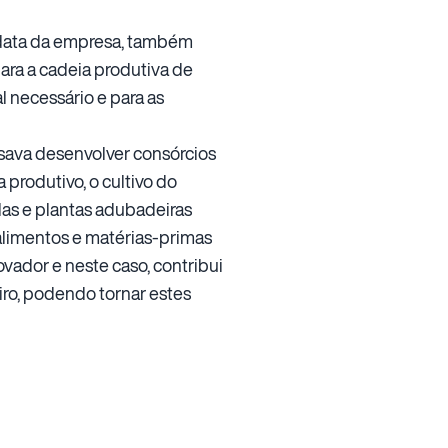
 data da empresa, também
ara a cadeia produtiva de
l necessário e para as
isava desenvolver consórcios
produtivo, o cultivo do
las e plantas adubadeiras
alimentos e matérias-primas
vador e neste caso, contribui
iro, podendo tornar estes