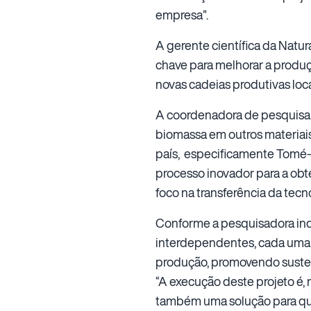
empresa”.
A gerente científica da Natur
chave para melhorar a produç
novas cadeias produtivas loca
A coordenadora de pesquisa 
biomassa em outros materiais
país, especificamente Tomé-A
processo inovador para a obt
foco na transferência da tecno
Conforme a pesquisadora indus
interdependentes, cada uma 
produção, promovendo susten
“A execução deste projeto é,
também uma solução para ques