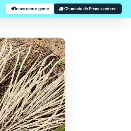
Inove com a gente
Chamada de Pesquisadores
as produtivas desenvolvidas na