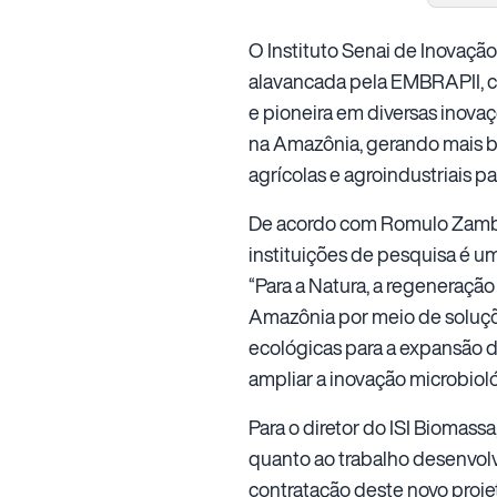
O Instituto Senai de Inovaçã
alavancada pela EMBRAPII, co
e pioneira em diversas inovaç
na Amazônia, gerando mais be
agrícolas e agroindustriais 
De acordo com Romulo Zamber
instituições de pesquisa é um
“Para a Natura, a regeneraçã
Amazônia por meio de soluçõe
ecológicas para a expansão 
ampliar a inovação microbiol
Para o diretor do ISI Biomass
quanto ao trabalho desenvolvi
contratação deste novo proje