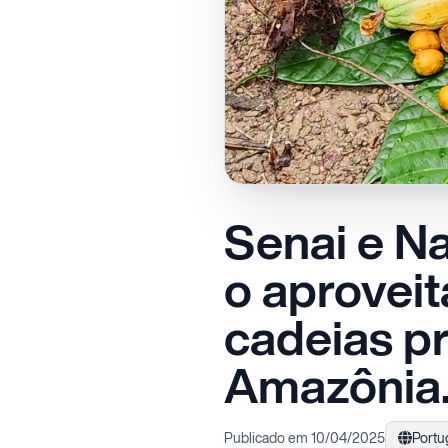
Senai e Na
o aprovei
cadeias p
Amazônia
Publicado em 10/04/2025
Portu