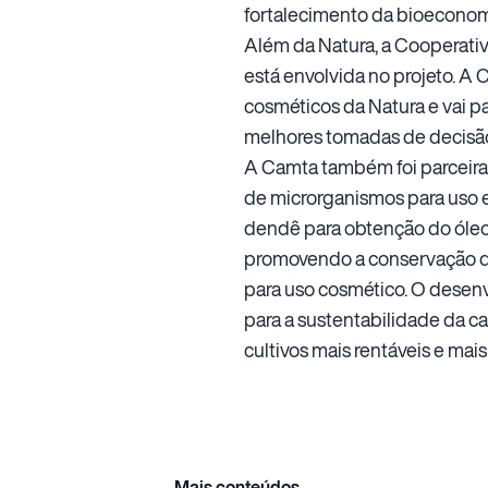
fortalecimento da bioeconomi
Além da Natura, a Cooperati
está envolvida no projeto. A
cosméticos da Natura e vai pa
melhores tomadas de decisão
A Camta também foi parceira 
de microrganismos para uso e
dendê para obtenção do óleo 
promovendo a conservação do
para uso cosmético. O desenv
para a sustentabilidade da ca
cultivos mais rentáveis e mais
Mais conteúdos