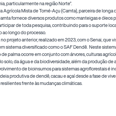
a, particularmente na região Norte”.
va Agrícola Mista de Tomé-Açu (Camta), parceira de longa
 Camta fornece diversos produtos como manteigas e óleos p
rticipar de toda pesquisa, contribuindo para o suporte loca
 ao longo do processo.
no projeto anterior, realizado em 2023, com o Senai, que v
m sistema diversificado como o SAF Dendê. Neste sistema 
de palma ocorre em conjunto com árvores, culturas agríco
 solo, da água e da biodiversidade, além da produção de 
olvimento de bioinsumos para sistemas agroflorestais é ino
deia produtiva de dendê, cacau e açaí desde a fase de vive
 resilientes frente às mudanças climáticas.