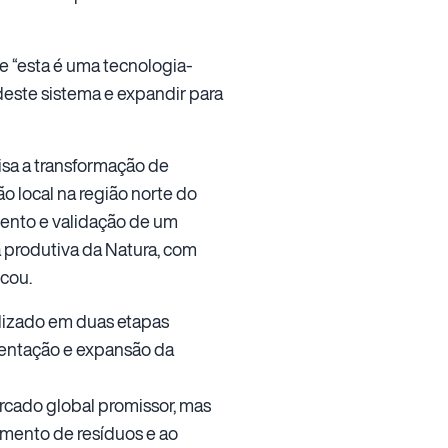
e “esta é uma tecnologia-
este sistema e expandir para
isa a transformação de
o local na região norte do
mento e validação de um
a produtiva da Natura, com
icou.
alizado em duas etapas
mentação e expansão da
rcado global promissor, mas
amento de resíduos e ao