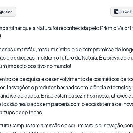
uguês
LinkedI
partilhar que a Natura foi reconhecida pelo Prêmio Valor 
!
 apenas um troféu, mas um símbolo do compromisso de long
o e dedicação, moldam o futuro da Natura. É a prova de que
 um impacto positivo no mundo!
entro de pesquisa e desenvolvimento de cosméticos de tod
s inovações e produtos baseados em ciência e tecnologi
 análise de dados. E não estamos sozinhos nessa, através 
etos são realizados em parceria com o ecossistema de ino
tartups deep techs.
tura Campus tem a missão de ser um farol de inovação, co