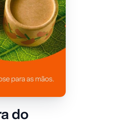
ra do