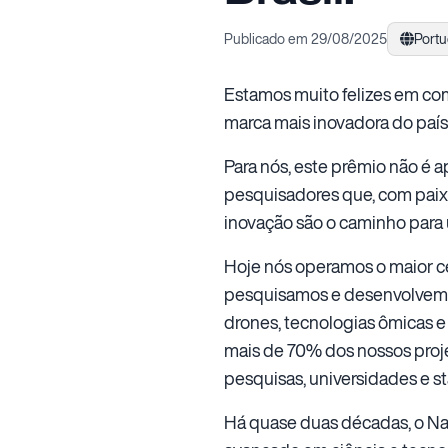
Publicado em 29/08/2025
Port
Estamos muito felizes em com
marca mais inovadora do país
Para nós, este prêmio não é
pesquisadores que, com paixã
inovação são o caminho para
Hoje nós operamos o maior c
pesquisamos e desenvolvemo
drones, tecnologias ômicas e
mais de 70% dos nossos proj
pesquisas, universidades e s
Há quase duas décadas, o Na