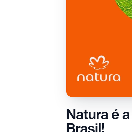
Natura é 
Brasil!