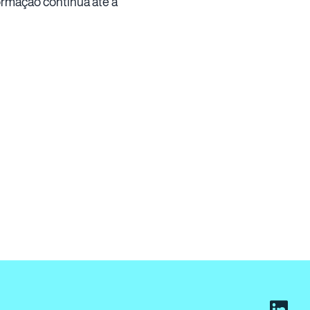
ormação contínua até a