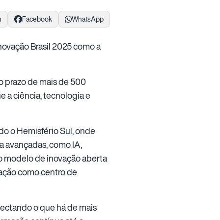
n
Facebook
WhatsApp
Inovação Brasil 2025 como a
o prazo de mais de 500
 a ciência, tecnologia e
o o Hemisfério Sul, onde
a avançadas, como IA,
do modelo de inovação aberta
vação como centro de
nectando o que há de mais