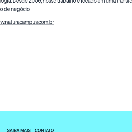
logia. Desde 2006, nosso trabalho é focado em uma transf
o de negócio.
w.naturacampus.com.br
SAIBA MAIS
CONTATO