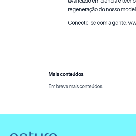
avançado em ciência e tecno
regeneração do nosso model
Conecte-se com a gente:
ww
Mais conteúdos
Em breve mais conteúdos.