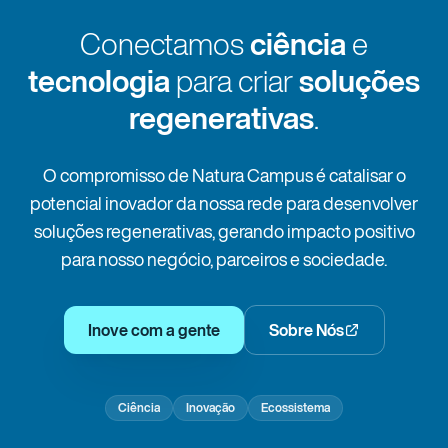
Conectamos
ciência
e
tecnologia
para criar
soluções
regenerativas
.
O compromisso de Natura Campus é catalisar o
potencial inovador da nossa rede para desenvolver
soluções regenerativas, gerando impacto positivo
para nosso negócio, parceiros e sociedade.
Inove com a gente
Sobre Nós
Ciência
Inovação
Ecossistema