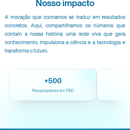
Nosso impacto
A inovação que cocriamos se traduz em resultados
concretos. Aqui, compartilhamos os números que
contam a nossa história: uma rede viva que gera
conhecimento, impulsiona a ciência e a tecnologia e
transforma o futuro.
+500
Pesquisadores em P&D
Parcer